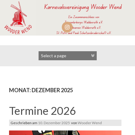
Zum
Inhalt
springen
MONAT:
DEZEMBER 2025
Termine 2026
Geschrieben am
10. Dezember 2025
von
Wooder Wend