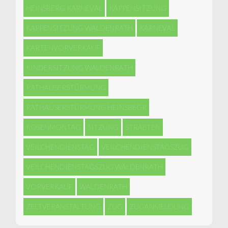
HEINSBERG KARNEVAL
KAPPENSITZUNG
KAPPENSITZUNG WALDENRATH
KARNEVAL
KARTENVORVERKAUF
KINDERSITZUNG WALDENRATH
RATHAUSERSTÜRMUNG
RATHAUSERSTÜRMUNG HEINSBEGR
ROSENMONTAG
SITZUNG
STRAETEN
VEILCHENDIENSTAG
VEILCHENDIENSTAGSZUG
VEILCHENDIENSTAGSZUG WALDENRATH
VORVERKAUF
WALDENRATH
ZELTVERANSTALTUNG
ZUG
ZUGANMELDUNG