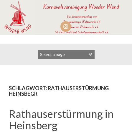
Zum
Inhalt
springen
SCHLAGWORT:
RATHAUSERSTÜRMUNG
HEINSBEGR
Rathauserstürmung in
Heinsberg