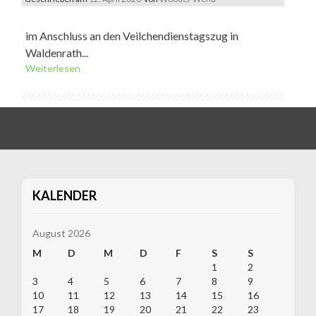
im Anschluss an den Veilchendienstagszug in
Waldenrath...
Weiterlesen
KALENDER
August 2026
M
D
M
D
F
S
S
1
2
3
4
5
6
7
8
9
10
11
12
13
14
15
16
17
18
19
20
21
22
23