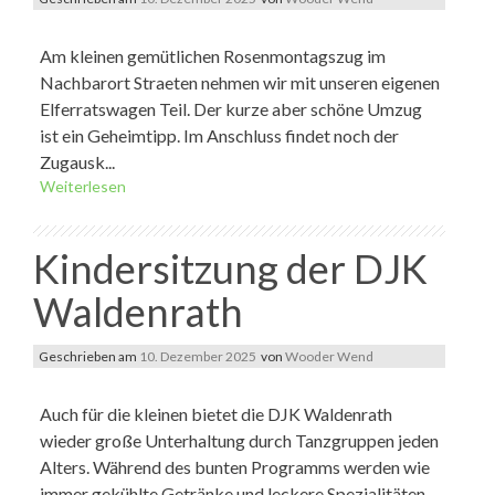
Am kleinen gemütlichen Rosenmontagszug im
Nachbarort Straeten nehmen wir mit unseren eigenen
Elferratswagen Teil. Der kurze aber schöne Umzug
ist ein Geheimtipp. Im Anschluss findet noch der
Zugausk...
Weiterlesen
Kindersitzung der DJK
Waldenrath
Geschrieben am
10. Dezember 2025
von
Wooder Wend
Auch für die kleinen bietet die DJK Waldenrath
wieder große Unterhaltung durch Tanzgruppen jeden
Alters. Während des bunten Programms werden wie
immer gekühlte Getränke und leckere Spezialitäten...