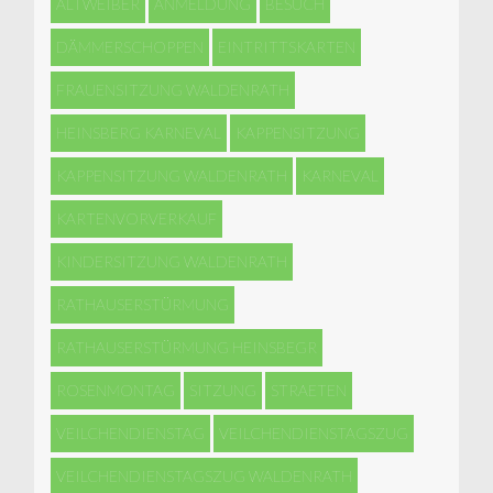
ALTWEIBER
ANMELDUNG
BESUCH
DÄMMERSCHOPPEN
EINTRITTSKARTEN
FRAUENSITZUNG WALDENRATH
HEINSBERG KARNEVAL
KAPPENSITZUNG
KAPPENSITZUNG WALDENRATH
KARNEVAL
KARTENVORVERKAUF
KINDERSITZUNG WALDENRATH
RATHAUSERSTÜRMUNG
RATHAUSERSTÜRMUNG HEINSBEGR
ROSENMONTAG
SITZUNG
STRAETEN
VEILCHENDIENSTAG
VEILCHENDIENSTAGSZUG
VEILCHENDIENSTAGSZUG WALDENRATH